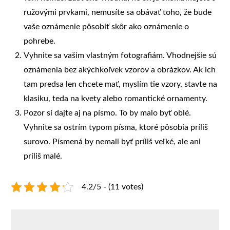
ružovými prvkami, nemusíte sa obávať toho, že bude
vaše oznámenie pôsobiť skôr ako oznámenie o
pohrebe.
Vyhnite sa vašim vlastným fotografiám. Vhodnejšie sú
oznámenia bez akýchkoľvek vzorov a obrázkov. Ak ich
tam predsa len chcete mať, myslím tie vzory, stavte na
klasiku, teda na kvety alebo romantické ornamenty.
Pozor si dajte aj na písmo. To by malo byť oblé.
Vyhnite sa ostrím typom písma, ktoré pôsobia príliš
surovo. Písmená by nemali byť príliš veľké, ale ani
príliš malé.
4.2/5 - (11 votes)