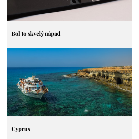
Bol to skvelý nápad
Cyprus