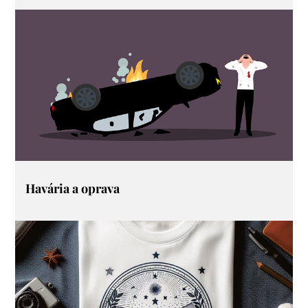
Havária a oprava