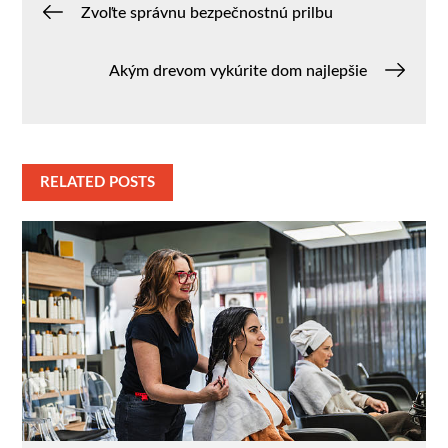
Navigace
Zvoľte správnu bezpečnostnú prilbu
pro
Akým drevom vykúrite dom najlepšie
příspěvek
RELATED POSTS