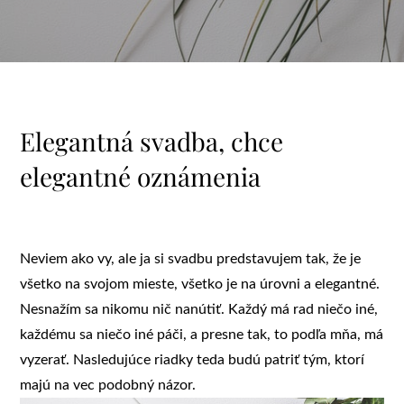
Elegantná svadba, chce
elegantné oznámenia
Neviem ako vy, ale ja si svadbu predstavujem tak, že je
všetko na svojom mieste, všetko je na úrovni a elegantné.
Nesnažím sa nikomu nič nanútiť. Každý má rad niečo iné,
každému sa niečo iné páči, a presne tak, to podľa mňa, má
vyzerať. Nasledujúce riadky teda budú patriť tým, ktorí
majú na vec podobný názor.