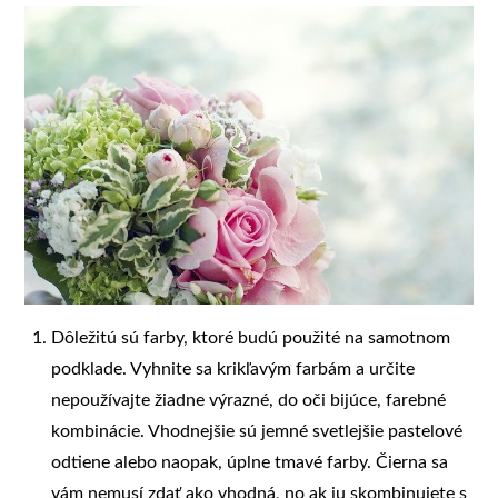
Dôležitú sú farby, ktoré budú použité na samotnom
podklade. Vyhnite sa krikľavým farbám a určite
nepoužívajte žiadne výrazné, do oči bijúce, farebné
kombinácie. Vhodnejšie sú jemné svetlejšie pastelové
odtiene alebo naopak, úplne tmavé farby. Čierna sa
vám nemusí zdať ako vhodná, no ak ju skombinujete s