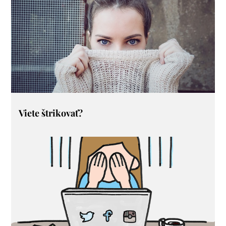
Viete štrikovať?