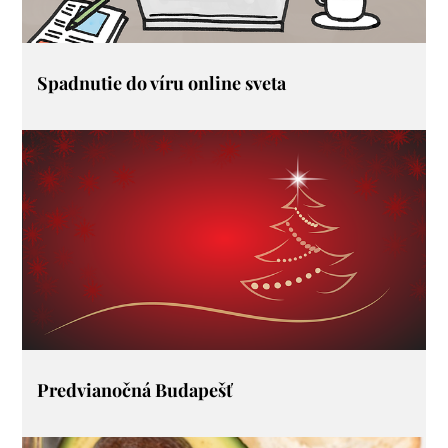
Spadnutie do víru online sveta
Predvianočná Budapešť