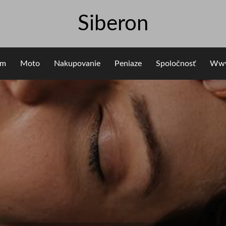
Siberon
om
Moto
Nakupovanie
Peniaze
Spoločnosť
Ww