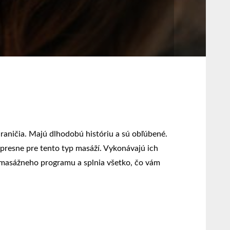
raničia. Majú dlhodobú históriu a sú obľúbené.
presne pre tento typ masáží. Vykonávajú ich
 masážneho programu a splnia všetko, čo vám