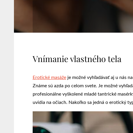
Vnímanie vlastného tela
Erotické masáže
je možné vyhľadávať aj u nás na
Známe sú azda po celom svete. Je možné vyhľadá
profesionálne vyškolené mladé tantrické masérk
uvidia na očiach. Nakoľko sa jedná o erotický ty