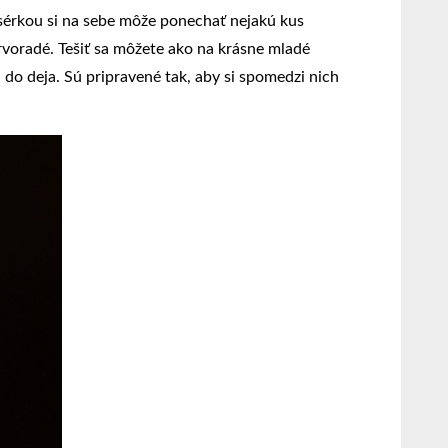
asérkou si na sebe môže ponechať nejakú kus
prvoradé. Tešiť sa môžete ako na krásne mladé
do deja. Sú pripravené tak, aby si spomedzi nich