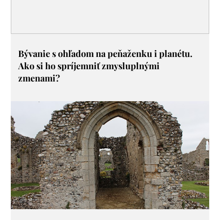
Bývanie s ohľadom na peňaženku i planétu.
Ako si ho spríjemniť zmysluplnými
zmenami?