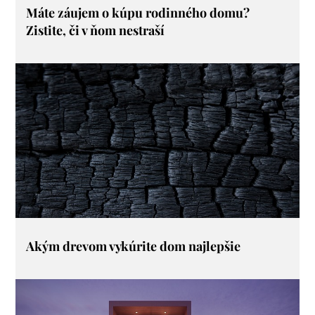
Máte záujem o kúpu rodinného domu?
Zistite, či v ňom nestraší
Akým drevom vykúrite dom najlepšie