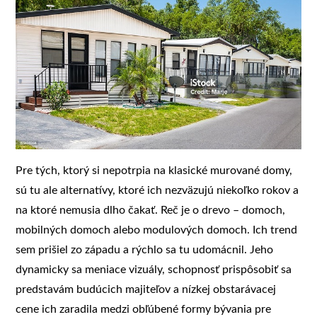
Pre tých, ktorý si nepotrpia na klasické murované domy,
sú tu ale alternatívy, ktoré ich nezväzujú niekoľko rokov a
na ktoré nemusia dlho čakať. Reč je o drevo – domoch,
mobilných domoch alebo modulových domoch. Ich trend
sem prišiel zo západu a rýchlo sa tu udomácnil. Jeho
dynamicky sa meniace vizuály, schopnosť prispôsobiť sa
predstavám budúcich majiteľov a nízkej obstarávacej
cene ich zaradila medzi obľúbené formy bývania pre