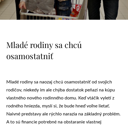
Mladé rodiny sa chcú
osamostatniť
Mladé rodiny sa naozaj chcú osamostatniť od svojich
rodičov, niekedy im ale chýba dostatok peňazí na kúpu
vlastného nového rodinného domu. Keď vtáčik vyletí z
rodného hniezda, myslí si, že bude hneď voľne lietať.
Naivné predstavy ale rýchlo narazia na základný problém.
A to sú financie potrebné na obstaranie vlastnej