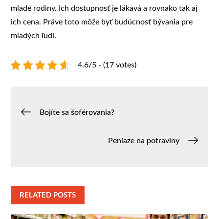
mladé rodiny. Ich dostupnosť je lákavá a rovnako tak aj
ich cena. Práve toto môže byť budúcnosť bývania pre
mladých ľudí.
4.6/5 - (17 votes)
Navigace
Bojíte sa šoférovania?
pro
Peniaze na potraviny
příspěvek
RELATED POSTS