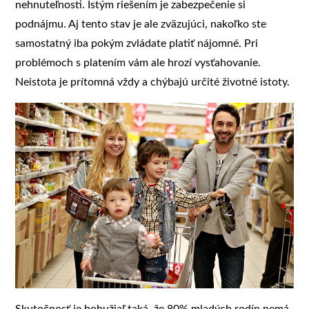
nehnuteľnosti. Istým riešením je zabezpečenie si
podnájmu. Aj tento stav je ale zväzujúci, nakoľko ste
samostatný iba pokým zvládate platiť nájomné. Pri
problémoch s platením vám ale hrozí vysťahovanie.
Neistota je prítomná vždy a chýbajú určité životné istoty.