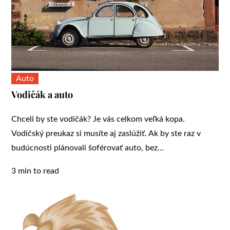
Auto
Vodičák a auto
Chceli by ste vodičák? Je vás celkom veľká kopa.
Vodičský preukaz si musíte aj zaslúžiť. Ak by ste raz v
budúcnosti plánovali šoférovať auto, bez…
3 min to read