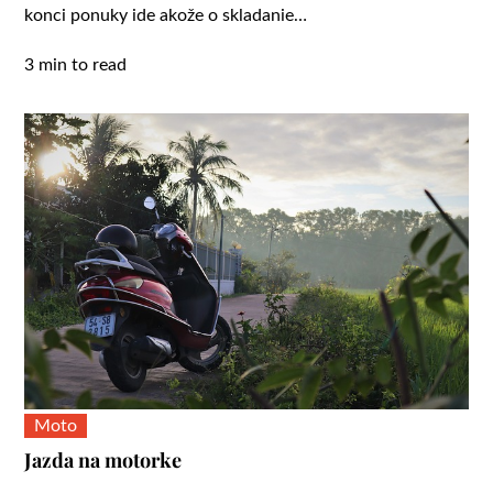
konci ponuky ide akože o skladanie…
3 min to read
Moto
Jazda na motorke