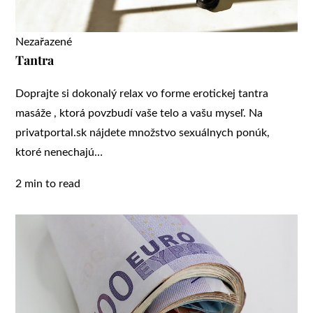
Nezařazené
Tantra
Doprajte si dokonalý relax vo forme erotickej tantra
masáže , ktorá povzbudí vaše telo a vašu myseľ. Na
privatportal.sk nájdete množstvo sexuálnych ponúk,
ktoré nenechajú…
2 min to read