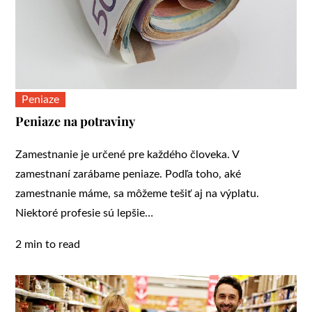
Peniaze
Peniaze na potraviny
Zamestnanie je určené pre každého človeka. V
zamestnaní zarábame peniaze. Podľa toho, aké
zamestnanie máme, sa môžeme tešiť aj na výplatu.
Niektoré profesie sú lepšie…
2 min to read