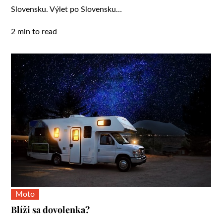
Slovensku. Výlet po Slovensku…
2 min to read
Moto
Blíži sa dovolenka?