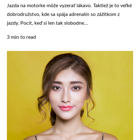
Jazda na motorke môže vyzerať lákavo. Taktiež je to veľké
dobrodružstvo, kde sa spája adrenalín so zážitkom z
jazdy. Pocit, keď si len tak slobodne…
3 min to read