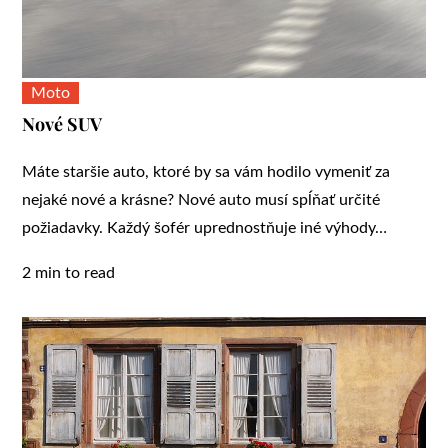
Moto
Nové SUV
Máte staršie auto, ktoré by sa vám hodilo vymeniť za
nejaké nové a krásne? Nové auto musí spĺňať určité
požiadavky. Každý šofér uprednostňuje iné výhody…
2 min to read