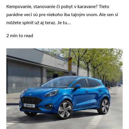
Kempovanie, stanovanie či pobyt v karavane? Tieto
parádne veci sú pre niekoho iba tajným snom. Ale sen si
môžete splniť už aj teraz. Je tu…
2 min to read