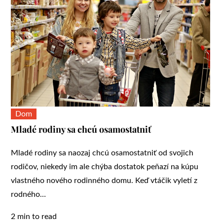
Dom
Mladé rodiny sa chcú osamostatniť
Mladé rodiny sa naozaj chcú osamostatniť od svojich
rodičov, niekedy im ale chýba dostatok peňazí na kúpu
vlastného nového rodinného domu. Keď vtáčik vyletí z
rodného…
2 min to read