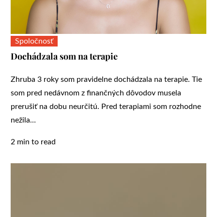
Spoločnosť
Dochádzala som na terapie
Zhruba 3 roky som pravidelne dochádzala na terapie. Tie
som pred nedávnom z finančných dôvodov musela
prerušiť na dobu neurčitú. Pred terapiami som rozhodne
nežila…
2 min to read