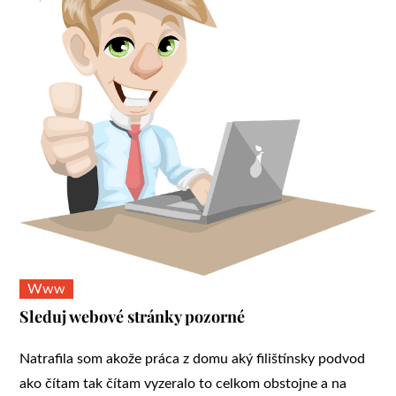
Www
Sleduj webové stránky pozorné
Natrafila som akože práca z domu aký filištínsky podvod
ako čítam tak čítam vyzeralo to celkom obstojne a na