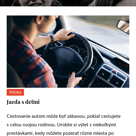
Moto
Jazda s deťmi
Cestovanie autom môže byť zábavou, pokiaľ cestujete
s celou svojou rodinou. Urobte si výlet s niekoľkými
prestávkami, kedy môžete pozerať rôzne miesta po